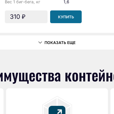
Вес 1 биг-бега, кг
1,6
310
₽
КУПИТЬ
ПОКАЗАТЬ ЕЩЕ
имущества контейн