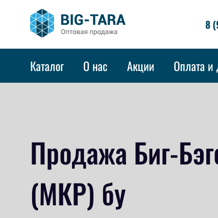
8 (
Каталог
О нас
Акции
Оплата и 
Продажа Биг-Бэг
(МКР) бу