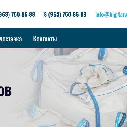
963) 750-86-88
8 (963) 750-86-88
info@big-tara
доставка
Контакты
ов