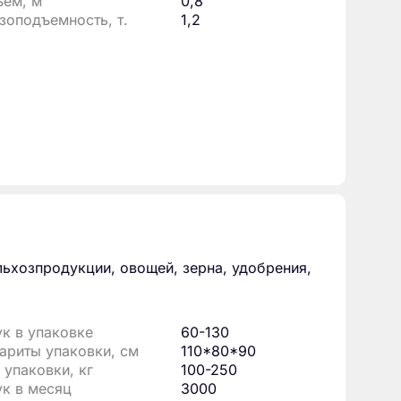
ем, м³
0,8
зоподъемность, т.
1,2
льхозпродукции, овощей, зерна, удобрения,
к в упаковке
60-130
ариты упаковки, см
110*80*90
 упаковки, кг
100-250
к в месяц
3000