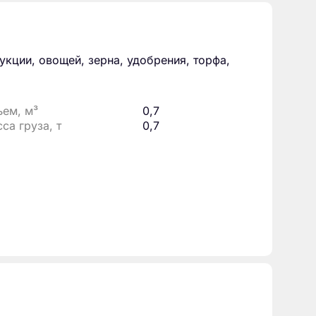
кции, овощей, зерна, удобрения, торфа,
ем, м³
0,7
са груза, т
0,7