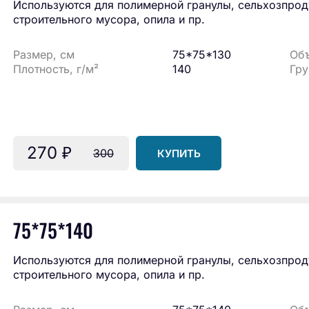
Используются для полимерной гранулы, сельхозпроду
строительного мусора, опила и пр.
Размер, см
75*75*130
Объ
Плотность, г/м²
140
Гру
270
₽
300
КУПИТЬ
75*75*140
Используются для полимерной гранулы, сельхозпроду
строительного мусора, опила и пр.