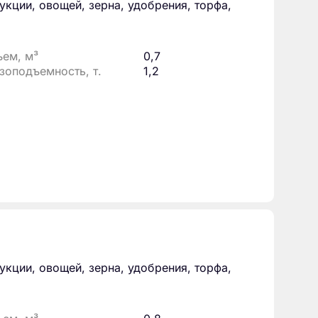
кции, овощей, зерна, удобрения, торфа,
ем, м³
0,7
зоподъемность, т.
1,2
кции, овощей, зерна, удобрения, торфа,